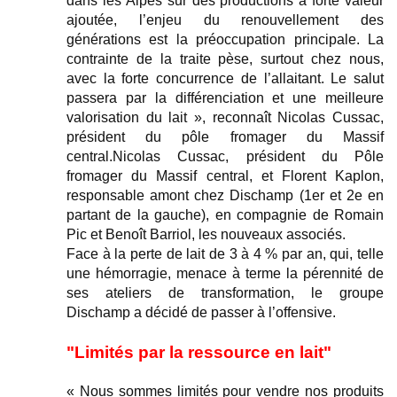
dans les Alpes sur des productions à forte valeur
ajoutée, l’enjeu du renouvellement des
générations est la préoccupation principale. La
contrainte de la traite pèse, surtout chez nous,
avec la forte concurrence de l’allaitant. Le salut
passera par la différenciation et une meilleure
valorisation du lait », reconnaît Nicolas Cussac,
président du pôle fromager du Massif
central.Nicolas Cussac, président du Pôle
fromager du Massif central, et Florent Kaplon,
responsable amont chez Dischamp (1er et 2e en
partant de la gauche), en compagnie de Romain
Pic et Benoît Barriol, les nouveaux associés.
Face à la perte de lait de 3 à 4 % par an, qui, telle
une hémorragie, menace à terme la pérennité de
ses ateliers de transformation, le groupe
Dischamp a décidé de passer à l’offensive.
"Limités par la ressource en lait"
« Nous sommes limités pour vendre nos produits