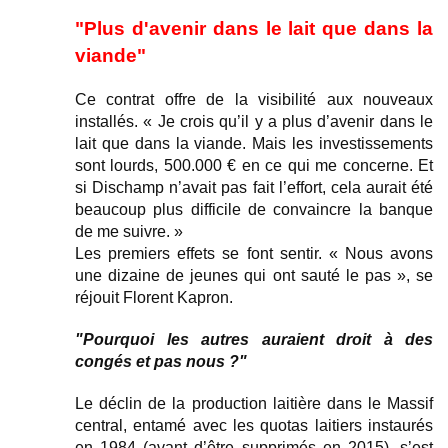
"Plus d'avenir dans le lait que dans la
viande"
Ce contrat offre de la visibilité aux nouveaux
installés. « Je crois qu’il y a plus d’avenir dans le
lait que dans la viande. Mais les investissements
sont lourds, 500.000 € en ce qui me concerne. Et
si Dischamp n’avait pas fait l’effort, cela aurait été
beaucoup plus difficile de convaincre la banque
de me suivre. »
Les premiers effets se font sentir. « Nous avons
une dizaine de jeunes qui ont sauté le pas », se
réjouit Florent Kapron.
"Pourquoi les autres auraient droit à des
congés et pas nous ?"
Le déclin de la production laitière dans le Massif
central, entamé avec les quotas laitiers instaurés
en 1984 (avant d’être supprimés en 2015), s’est