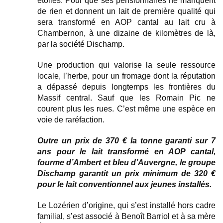
étoiles. Pour que ses pensionnaires ne manquent
de rien et donnent un lait de première qualité qui
sera transformé en AOP cantal au lait cru à
Chambernon, à une dizaine de kilomètres de là,
par la société Dischamp.
Une production qui valorise la seule ressource
locale, l’herbe, pour un fromage dont la réputation
a dépassé depuis longtemps les frontières du
Massif central. Sauf que les Romain Pic ne
courent plus les rues. C’est même une espèce en
voie de raréfaction.
Outre un prix de 370 € la tonne garanti sur 7
ans pour le lait transformé en AOP cantal,
fourme d’Ambert et bleu d’Auvergne, le groupe
Dischamp garantit un prix minimum de 320 €
pour le lait conventionnel aux jeunes installés.
Le Lozérien d’origine, qui s’est installé hors cadre
familial, s’est associé à Benoît Barriol et à sa mère