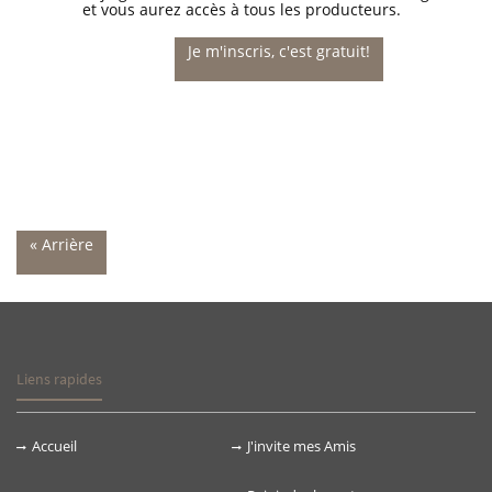
et vous aurez accès à tous les producteurs.
Je m'inscris, c'est gratuit!
« Arrière
Liens rapides
Accueil
J'invite mes Amis