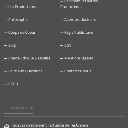
Rejoindre les autres
Les Producteurs
Producteurs
Philosophie
Accès producteurs
Coups de Coeur
Régie Publicitaire
Blog
CGV
Charte Ethique & Qualité
Mentions légales
Foire aux Questions
Contactez-nous
RGPD
Suivez l'Actualite
Recevez directement l'actualité de TerAvenue