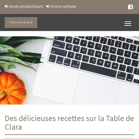
Accès producteurs
Votre compte
Des délicieuses recettes sur la Table de
Clara