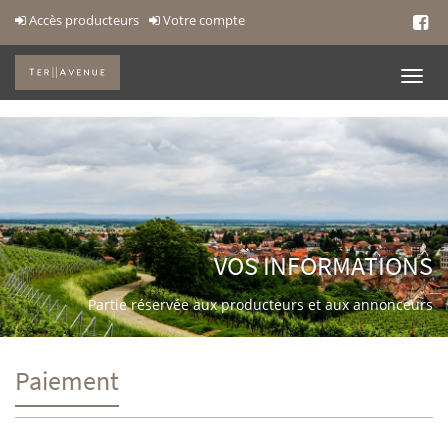
Accès producteurs
Votre compte
VOS INFORMATIONS
Partie réservée aux producteurs et aux annonceurs
Paiement